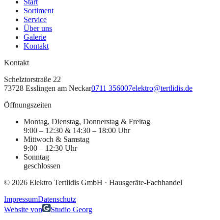
Start
Sortiment
Service
Über uns
Galerie
Kontakt
Kontakt
Schelztorstraße 22
73728 Esslingen am Neckar
0711 356007
elektro@tertlidis.de
Öffnungszeiten
Montag, Dienstag, Donnerstag & Freitag
9:00 – 12:30 & 14:30 – 18:00 Uhr
Mittwoch & Samstag
9:00 – 12:30 Uhr
Sonntag
geschlossen
©
2026
Elektro Tertlidis GmbH
·
Hausgeräte-Fachhandel
Impressum
Datenschutz
Website von
Studio Georg