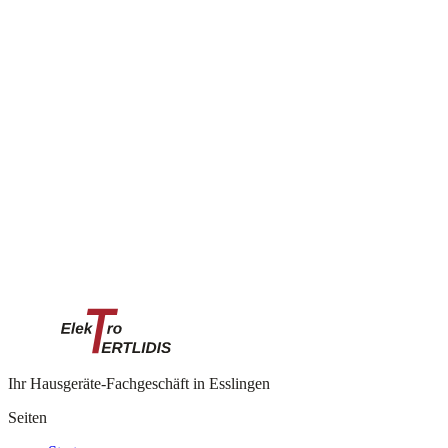
Waschen & Trocknen
Kühlen & Gefrieren
Spülen
Ihr Hausgeräte-Fachgeschäft in Esslingen
Seiten