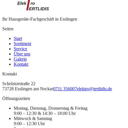
Öffnungszeiten
Ihr Hausgeräte-Fachgeschäft in Esslingen
Seiten
Start
Sortiment
Service
Über uns
Galerie
Kontakt
Kontakt
Schelztorstraße 22
73728 Esslingen am Neckar
0711 356007
elektro@tertlidis.de
Öffnungszeiten
Montag, Dienstag, Donnerstag & Freitag
9:00 – 12:30 & 14:30 – 18:00 Uhr
Mittwoch & Samstag
9:00 – 12:30 Uhr