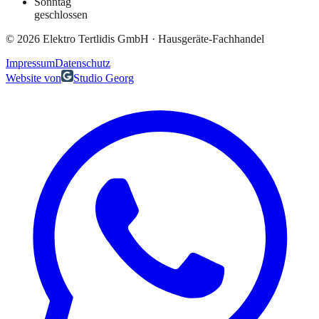
Sonntag
geschlossen
©
2026
Elektro Tertlidis GmbH
·
Hausgeräte-Fachhandel
Impressum
Datenschutz
Website von
Studio Georg